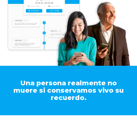
Una persona realmente no
muere si conservamos vivo su
recuerdo.